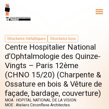
Structures métalliques
Structures bois
Centre Hospitalier National
d’Ophtalmologie des Quinze-
Vingts – Paris 12ème
(CHNO 15/20) (Charpente &
Ossature en bois & Vêture de
façade, bardage, couverture)
MOA : HOPITAL NATIONAL DE LA VISION
MOE : Ateliers Circonflexe Architectes