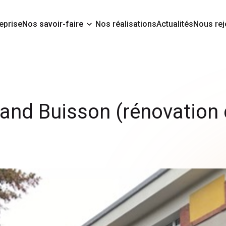
eprise
Nos savoir-faire
Nos réalisations
Actualités
Nous rej
and Buisson (rénovation 