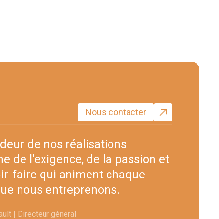
Nous contacter
deur de nos réalisations
e de l'exigence, de la passion et
ir-faire qui animent chaque
que nous entreprenons.
ult | Directeur général