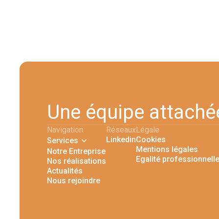
Une équipe attaché
Navigation
Réseaux
Légale
Linkedin
Cookies
Services
Mentions légales
Notre Entreprise
Egalité professionnell
Nos réalisations
Actualités
Nous rejoindre