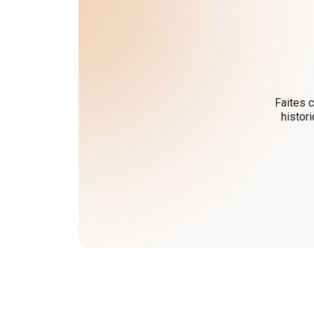
Faites c
histor